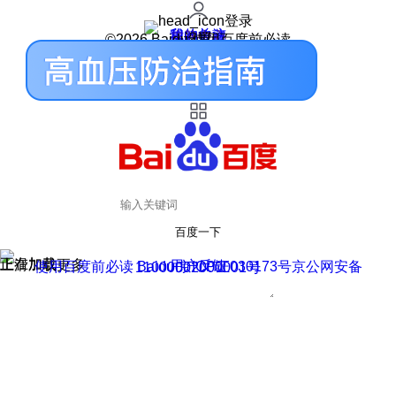
登录
我的关注
我的收藏
皮肤中心
用户反馈
设置
©2026 Baidu 使用百度前必读
百度一下
正在加载
上滑加载更多
用户反馈
使用百度前必读 Baidu 京ICP证030173号
京公网安备11000002000001号