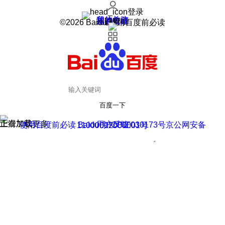
登录
我的关注
我的收藏
皮肤中心
用户反馈
设置
©2026 Baidu 使用百度前必读
百度一下
正在加载
上滑加载更多
用户反馈
使用百度前必读 Baidu 京ICP证030173号
京公网安备11000002000001号