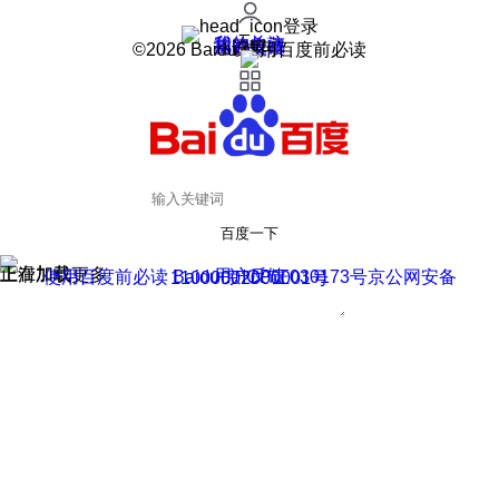
登录
我的关注
我的收藏
皮肤中心
用户反馈
设置
©2026 Baidu 使用百度前必读
百度一下
正在加载
上滑加载更多
用户反馈
使用百度前必读 Baidu 京ICP证030173号
京公网安备11000002000001号