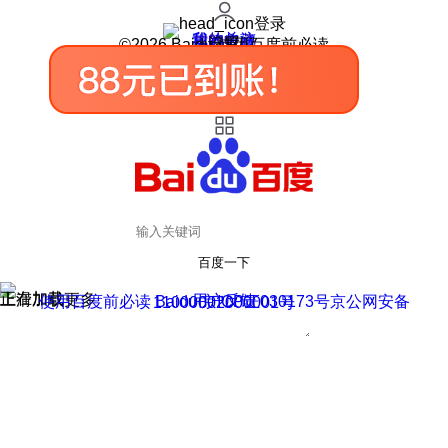
登录
我的关注
我的收藏
皮肤中心
用户反馈
设置
©2026 Baidu 使用百度前必读
百度一下
正在加载
上滑加载更多
用户反馈
使用百度前必读 Baidu 京ICP证030173号
京公网安备11000002000001号