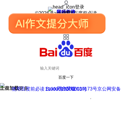
登录
我的关注
我的收藏
皮肤中心
用户反馈
设置
©2026 Baidu 使用百度前必读
百度一下
正在加载
上滑加载更多
用户反馈
使用百度前必读 Baidu 京ICP证030173号
京公网安备11000002000001号