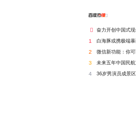


奋力开创中国式现
1
白海豚或携极端暴
2
微信新功能：你可
3
未来五年中国民航
4
36岁男演员成景区