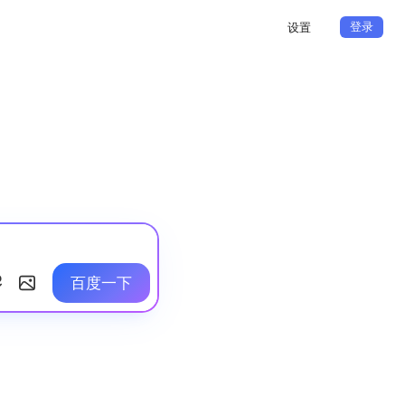
登录
设置
百度一下