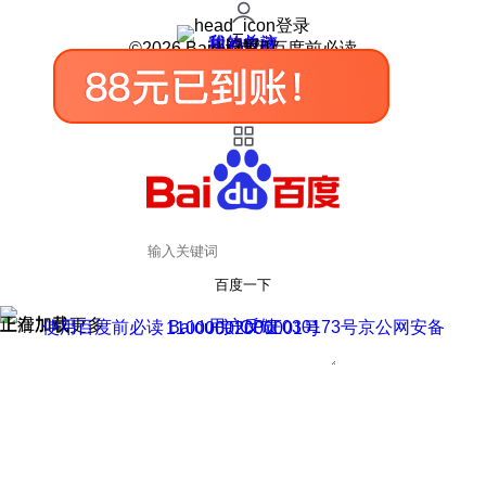
登录
我的关注
我的收藏
皮肤中心
用户反馈
设置
©2026 Baidu 使用百度前必读
百度一下
正在加载
上滑加载更多
用户反馈
使用百度前必读 Baidu 京ICP证030173号
京公网安备11000002000001号